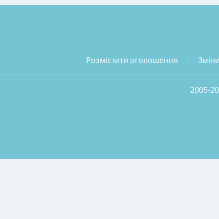
розмістити оголошення
змін
2005-20