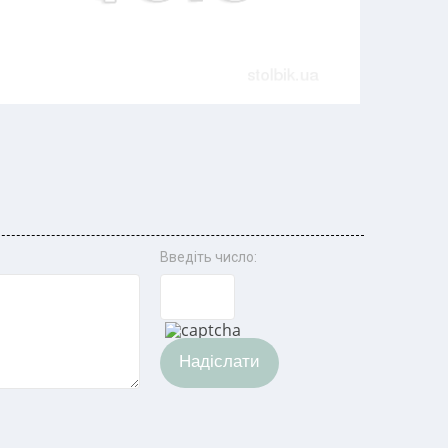
Введіть число:
Надіслати