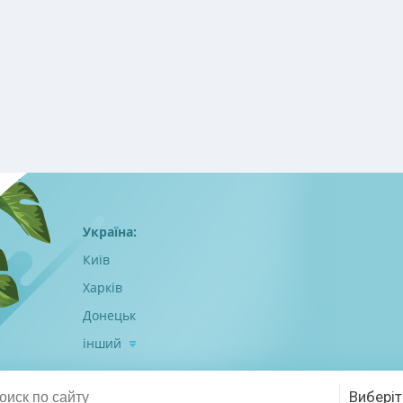
Україна:
Київ
Харків
Донецьк
інший
Виберіт