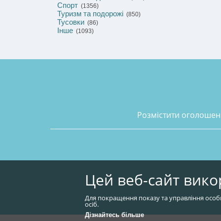
Спорт
(1356)
Туризм та подорожі
(850)
Тусовки
(86)
Інше
(1093)
розмістити оголоше
Цей веб-сайт вико
Для покращення показу та управління особ
осіб.
Дізнайтесь більше