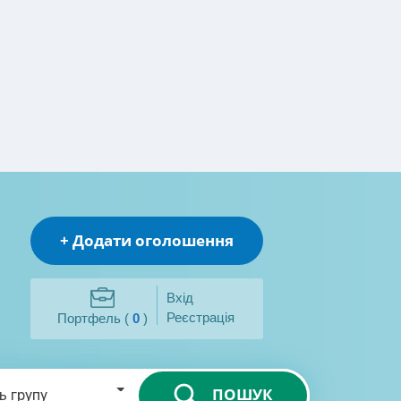
+ Додати оголошення
Вхід
Реєстрація
Портфель (
0
)
ПОШУК
ь групу