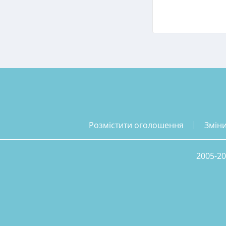
розмістити оголошення
змін
2005-20