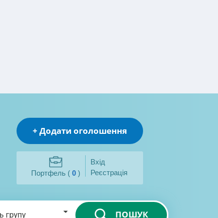
+ Додати оголошення
Вхід
Реєстрація
Портфель (
0
)
ПОШУК
ь групу