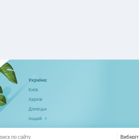
Україна:
Київ
Харків
Донецьк
інший
Виберіт