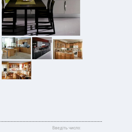
Введіть число: