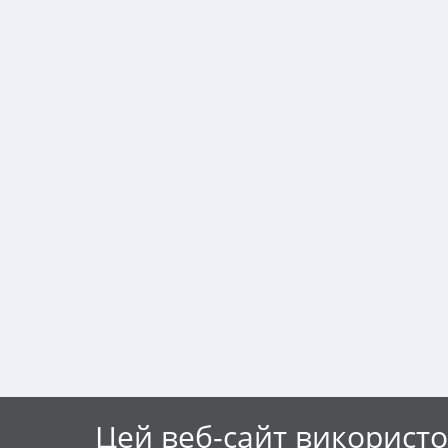
Цей веб-сайт використо