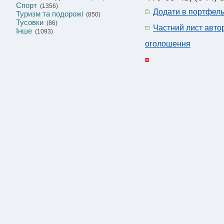
Спорт
(1356)
Додати в портфел
Туризм та подорожі
(850)
Тусовки
(86)
Частний лист авто
Інше
(1093)
оголошення