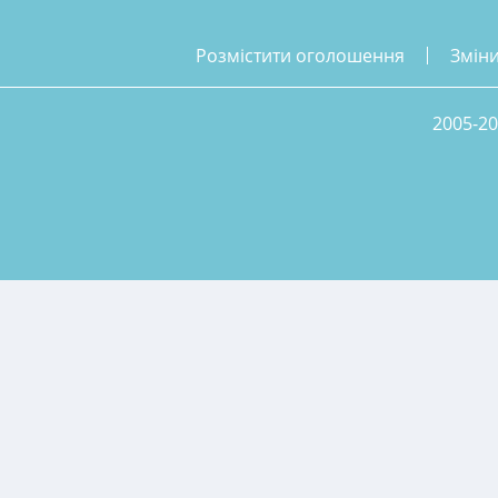
розмістити оголошення
змін
2005-20