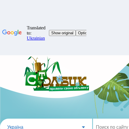
Україна