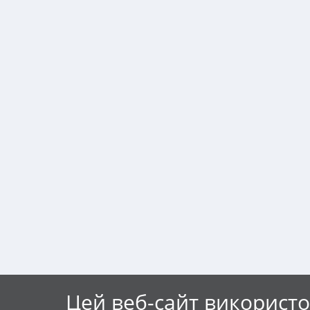
Цей веб-сайт використо