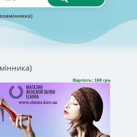
розамінника)
мінника)
Вартість: 160 грн.