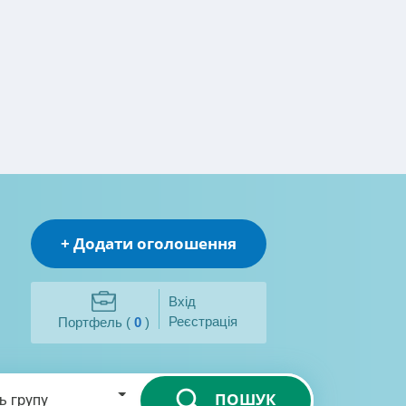
+ Додати оголошення
Вхід
Реєстрація
Портфель (
0
)
ПОШУК
ь групу