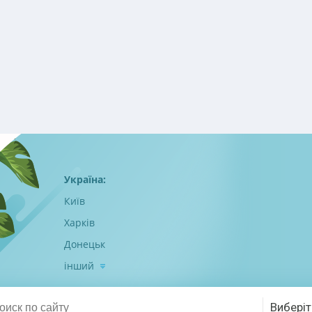
Україна:
Київ
Харків
Донецьк
інший
Виберіт