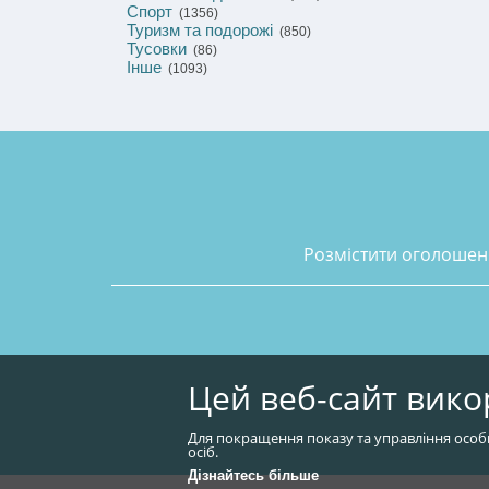
Спорт
(1356)
Туризм та подорожі
(850)
Тусовки
(86)
Інше
(1093)
розмістити оголоше
Цей веб-сайт вико
Для покращення показу та управління особ
осіб.
Дізнайтесь більше