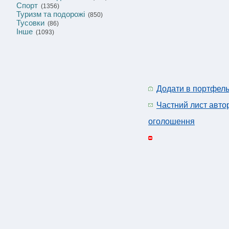
Спорт
(1356)
Туризм та подорожі
(850)
Тусовки
(86)
Інше
(1093)
Додати в портфел
Частний лист авто
оголошення