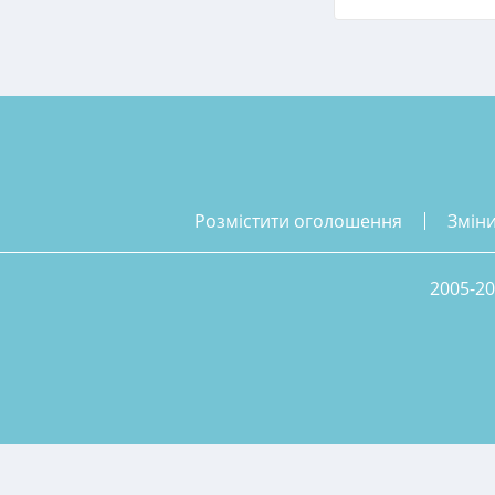
розмістити оголошення
змін
2005-20