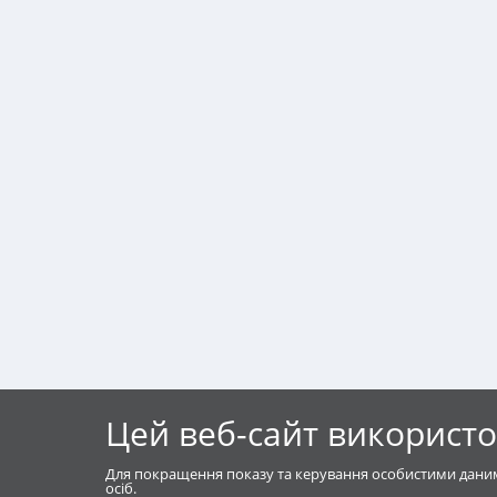
Цей веб-сайт використо
Для покращення показу та керування особистими даним
осіб.