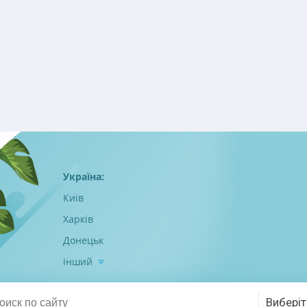
Україна:
Київ
Харків
Донецьк
інший
Виберіт