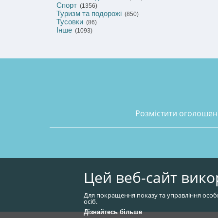
Спорт
(1356)
Туризм та подорожі
(850)
Тусовки
(86)
Інше
(1093)
розмістити оголоше
Цей веб-сайт вико
Для покращення показу та управління особ
осіб.
Дізнайтесь більше