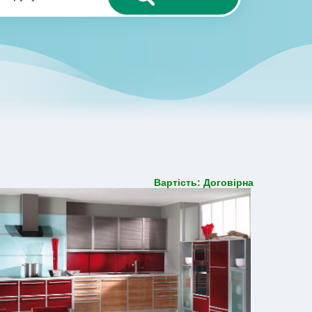
Вартість: Договірна