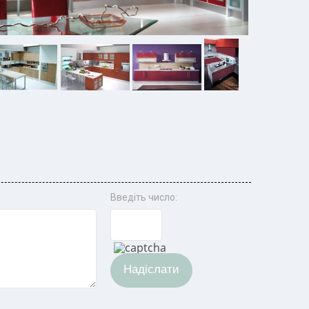
Введіть число:
Надіслати