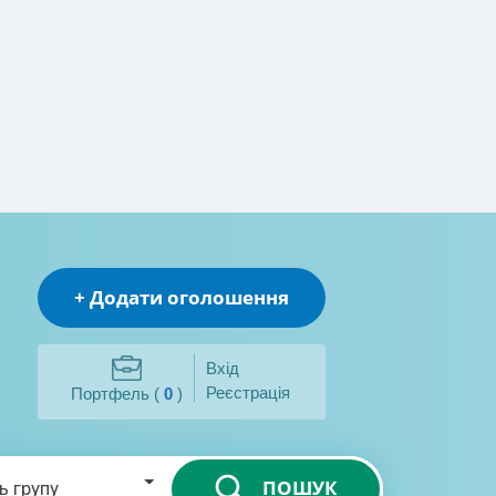
+ Додати оголошення
Вхід
Реєстрація
Портфель (
0
)
ПОШУК
ь групу