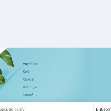
Україна:
Київ
Харків
Донецьк
інший
Виберіт