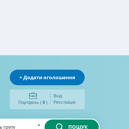
+ Додати оголошення
Вхід
Реєстрація
Портфель (
0
)
ПОШУК
ь групу