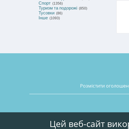
Спорт
(1356)
Туризм та подорожі
(850)
Тусовки
(86)
Інше
(1093)
розмістити оголоше
Цей веб-сайт вико