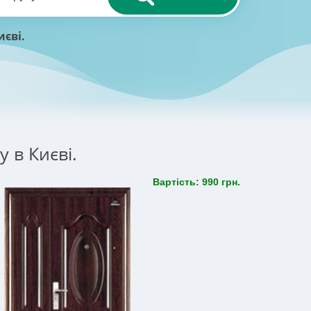
иєві.
у в Києві.
Вартість: 990 грн.