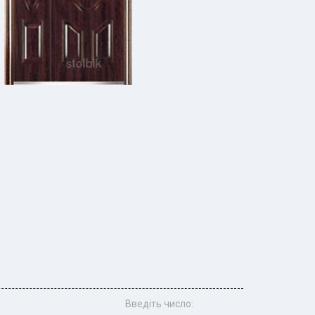
Введіть число: