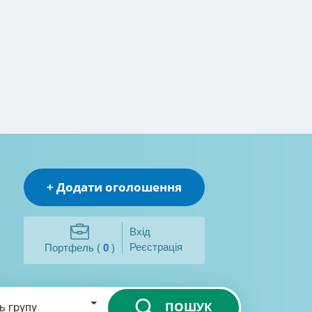
+ Додати оголошення
Вхід
Реєстрація
Портфель (
0
)
ПОШУК
ь групу