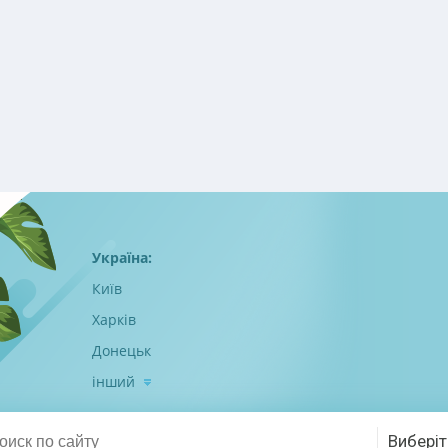
Україна:
Київ
Харків
Донецьк
інший
Виберіт