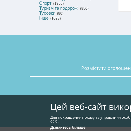
Спорт
(1356)
Туризм та подорожі
(850)
Тусовки
(86)
Інше
(1093)
розмістити оголоше
Цей веб-сайт вико
Для покращення показу та управління особ
осіб.
Дізнайтесь більше