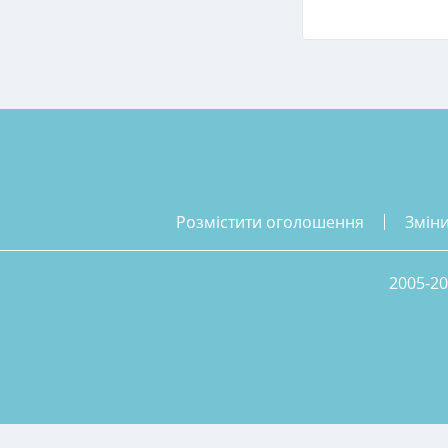
розмістити оголошення
змін
2005-20