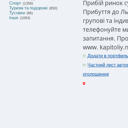
Прибій ринок су
Спорт
(1356)
Туризм та подорожі
(850)
Прибуття до Л
Тусовки
(86)
Інше
(1093)
групові та інд
телефонуйте ми
запитання. Про
www. kapitoliy.
Додати в портфел
Частний лист авто
оголошення