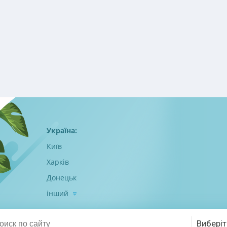
Україна:
Київ
Харків
Донецьк
інший
Виберіт