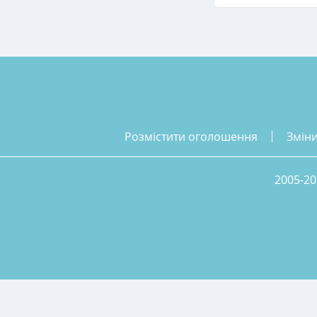
розмістити оголошення
змін
2005-20