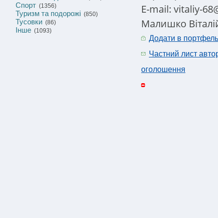
Спорт
E-mail: vitaliy-6
(1356)
Туризм та подорожі
(850)
Малишко Віталі
Тусовки
(86)
Інше
(1093)
Додати в портфел
Частний лист авто
оголошення