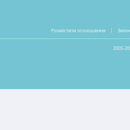
розмістити оголошення
змін
2005-20