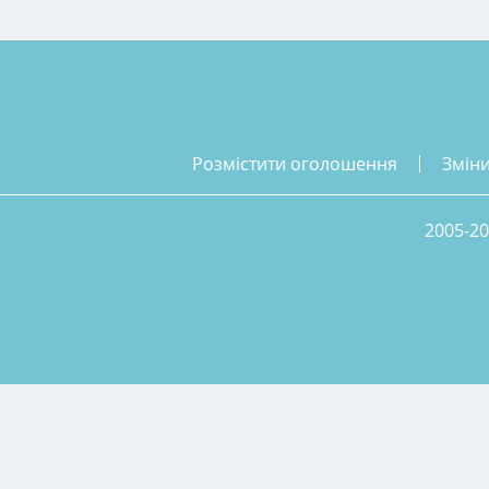
розмістити оголошення
змін
2005-20