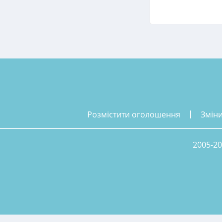
розмістити оголошення
змін
2005-20