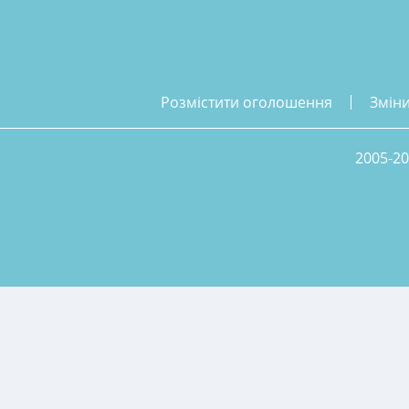
розмістити оголошення
змін
2005-20