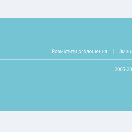
розмістити оголошення
змін
2005-20