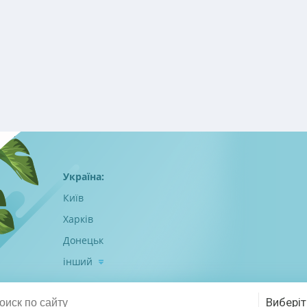
Україна:
Київ
Харків
Донецьк
інший
Виберіт