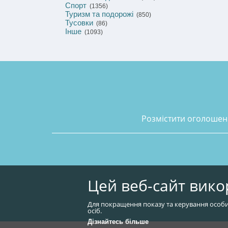
Спорт
(1356)
Туризм та подорожі
(850)
Тусовки
(86)
Інше
(1093)
розмістити оголоше
Цей веб-сайт вико
Для покращення показу та керування особи
осіб.
Дізнайтесь більше