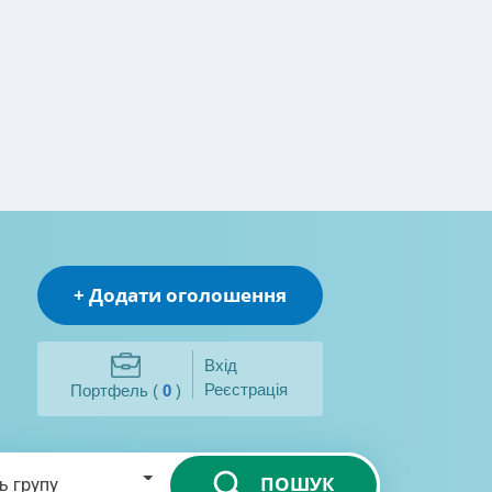
+ Додати оголошення
Вхід
Реєстрація
Портфель (
0
)
ПОШУК
ь групу