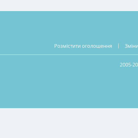
розмістити оголошення
змін
2005-20