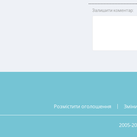
Залишити коментар:
розмістити оголошення
змін
2005-20