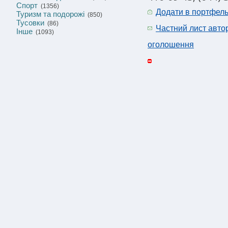
Спорт
(1356)
Додати в портфел
Туризм та подорожі
(850)
Тусовки
(86)
Частний лист авто
Інше
(1093)
оголошення