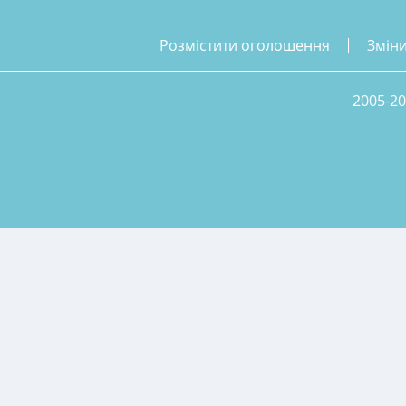
розмістити оголошення
змін
2005-20