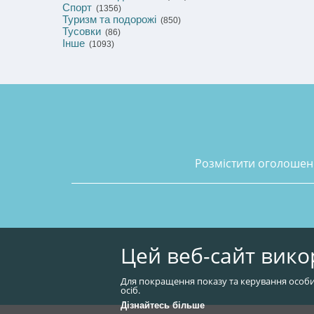
Спорт
(1356)
Туризм та подорожі
(850)
Тусовки
(86)
Інше
(1093)
розмістити оголоше
Цей веб-сайт вико
Для покращення показу та керування особи
осіб.
Дізнайтесь більше