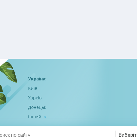
Україна:
Київ
Харків
Донецьк
інший
Виберіт