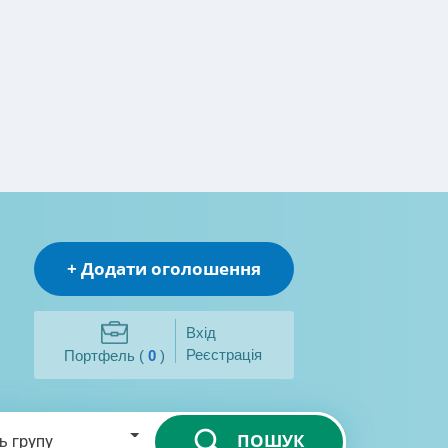
+ Додати оголошення
Вхід
Реєстрація
Портфель (
0
)
ПОШУК
ь групу