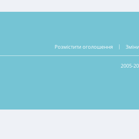
розмістити оголошення
змін
2005-20