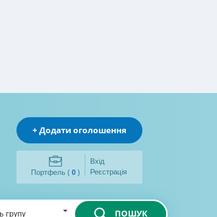
+ Додати оголошення
Вхід
Реєстрація
Портфель (
0
)
ПОШУК
ь групу