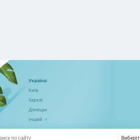
Україна:
Київ
Харків
Донецьк
інший
Виберіт