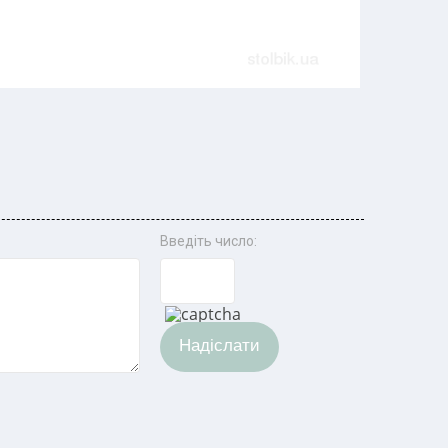
Введіть число:
Надіслати