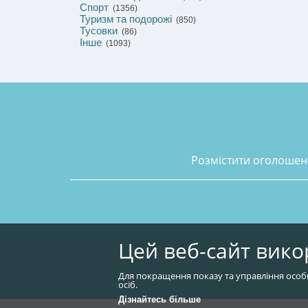
Спорт
(1356)
Туризм та подорожі
(850)
Тусовки
(86)
Інше
(1093)
розмістити оголоше
Цей веб-сайт вико
Для покращення показу та управління особ
осіб.
Дізнайтесь більше