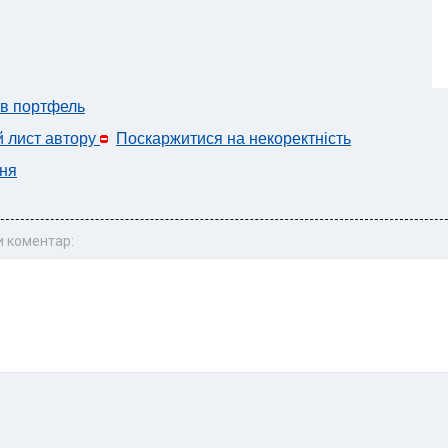
 в портфель
й лист автору
Поскаржитися на некоректність
ня
 коментар: