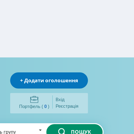
+ Додати оголошення
Вхід
Реєстрація
Портфель (
0
)
ПОШУК
ь групу