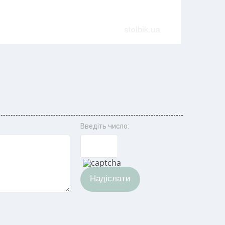
Введіть число:
Надіслати