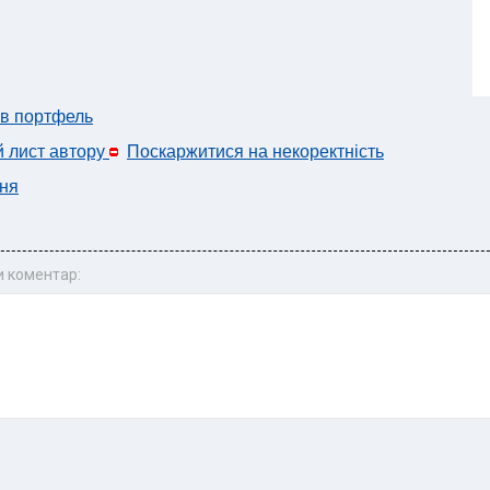
 в портфель
й лист автору
Поскаржитися на некоректність
ня
 коментар: