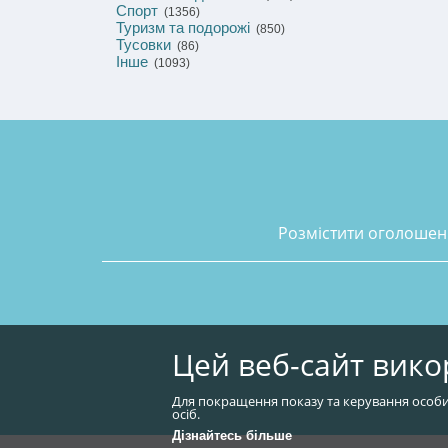
Спорт
(1356)
Туризм та подорожі
(850)
Тусовки
(86)
Інше
(1093)
розмістити оголоше
Цей веб-сайт вико
Для покращення показу та керування особи
осіб.
Дізнайтесь більше