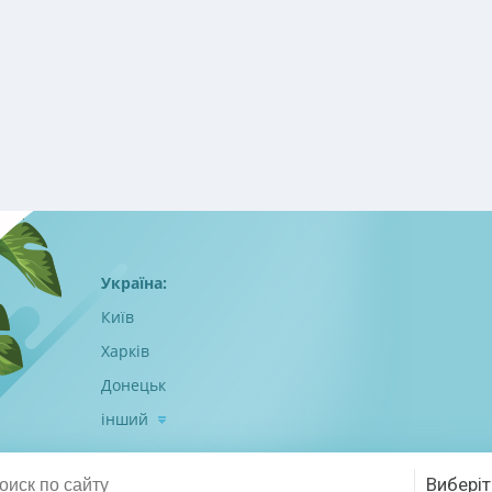
Україна:
Київ
Харків
Донецьк
інший
Виберіт