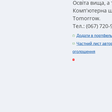
Освіта вища, а 
Комп'ютерна шк
Tomorrow.
Тел.: (067) 720-
Додати в портфел
Частний лист авто
оголошення