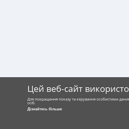
Цей веб-сайт використо
Для покращення показу та керування особистими даним
осіб.
Дізнайтесь більше