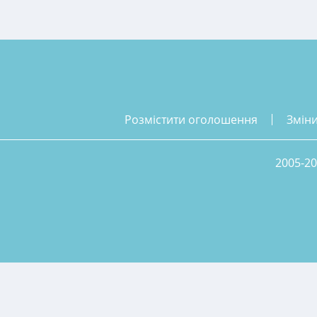
розмістити оголошення
змін
2005-20