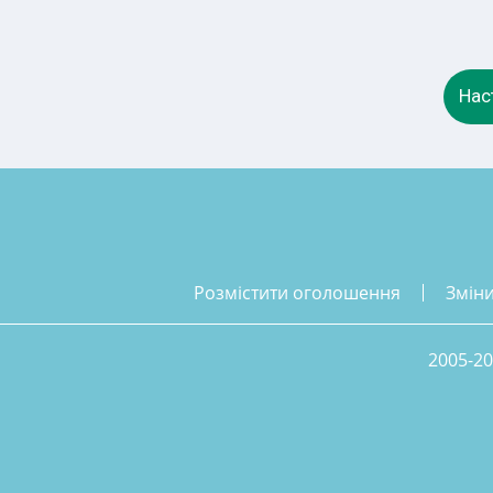
Нас
розмістити оголошення
змін
2005-20