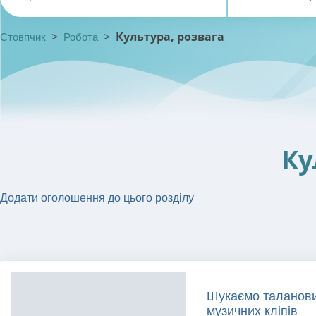
>
>
Культура, розвага
Стовпчик
Робота
Ку
Додати оголошення до цього розділу
Шукаємо таланови
музичних кліпів