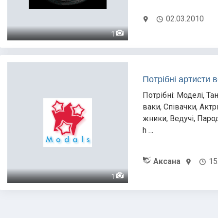
02.03.2010
1
Потрібні артисти в
Потрібні: Моделі, Та
ваки, Співачки, Актр
жники, Ведучі, Парод
h …
Аксана
15
1