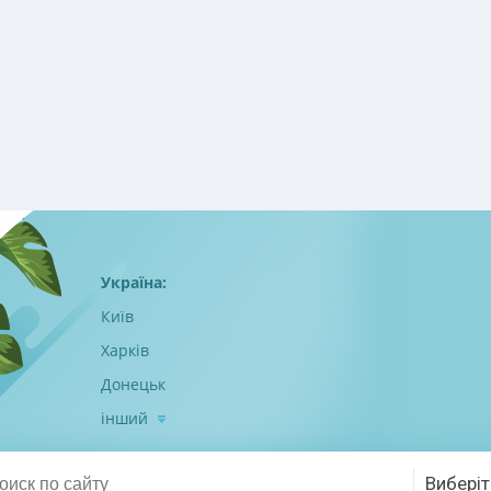
Україна:
Київ
Харків
Донецьк
інший
Виберіт