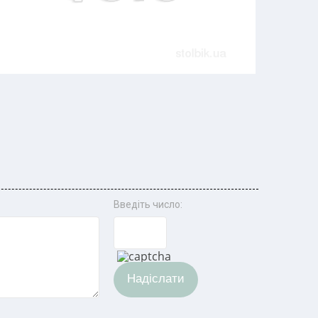
Введіть число:
Надіслати