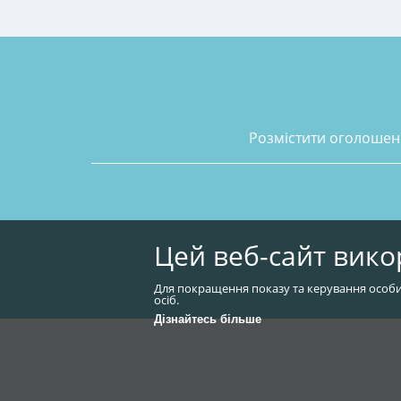
розмістити оголоше
Цей веб-сайт вико
Для покращення показу та керування особи
осіб.
Дізнайтесь більше