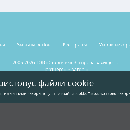
ння
змінити регіон
реєстрація
умови викор
2005-2026 ТОВ «Стовпчик» Всі права захищені.
Партнер: «
Бізатор
»
ристовує файли cookie
стими даними використовуються файли cookie. Також частково викори