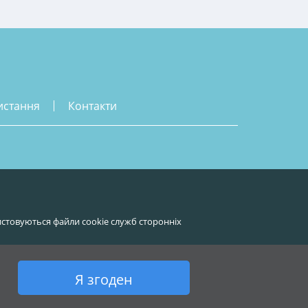
истання
контакти
стовуються файли cookie служб сторонніх
Я згоден