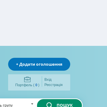
+ Додати оголошення
Вхід
Реєстрація
Портфель (
0
)
ПОШУК
ь групу