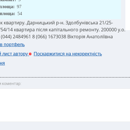
 площа:
97
 площа:
54
к квартиру. Дарницький р-н. Здолбунівська 21/25-
/54/14 квартира після капітального ремонту. 200000 у.о.
: (044) 2484961 8 (066) 1673038 Вікторія Анатоліївна
 в портфель
й лист автору
Поскаржитися на некоректність
ня
 коментар: