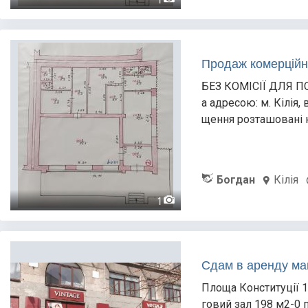
Продаж комерційно
БЕЗ КОМІСІЇ ДЛЯ ПО
а адресою: м. Кілія,
щення розташовані 
Богдан
Кілія
1
Сдам в аренду маг
Площа Конституції 1
говий зал 198 м2-0 