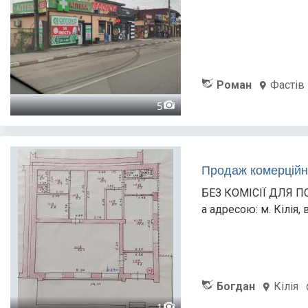
Роман
Фастів
5
Продаж комерційно
БЕЗ КОМІСІЇ ДЛЯ ПО
а адресою: м. Кілія,
Богдан
Кілія
1