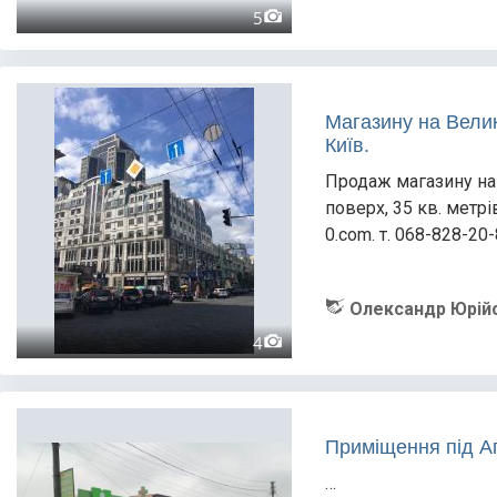
5
Магазину на Вели
Київ.
Продаж магазину на
поверх, 35 кв. метрі
0.com. т. 068-828-20
Олександр Юрій
4
Приміщення під Ап
…