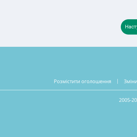
Наст
розмістити оголошення
змін
2005-20