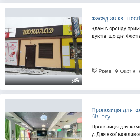
Фасад 30 кв. Пост
Здам в оренду примі
дуктів, що діє. Фаст
Рома
Фастів
5
Пропозиція для ко
бізнесу.
Пропозиція для комп
у. Для якої важливою