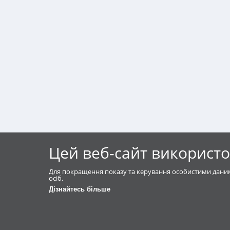
Цей веб-сайт використо
Для покращення показу та керування особистими даним
осіб.
Дізнайтесь більше