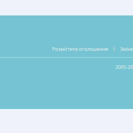
розмістити оголошення
змін
2005-20