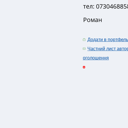
тел: 073046885
Роман
Додати в портфел
Частний лист авто
оголошення