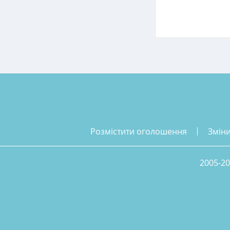
розмістити оголошення
змін
2005-20