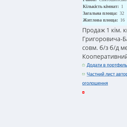
Кількість кімнат:
1
Загальна площа:
32
Житлова площа:
16
Продаж 1 кім. 
Григоровича-Бар
совм. б/з б/д 
Кооперативний 
Додати в портфел
Частний лист авто
оголошення