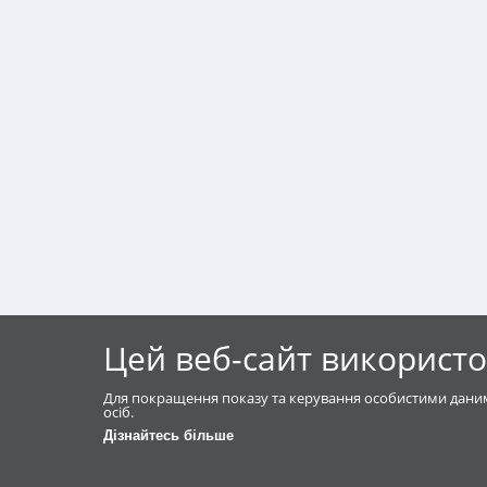
Цей веб-сайт використо
Для покращення показу та керування особистими даним
осіб.
Дізнайтесь більше