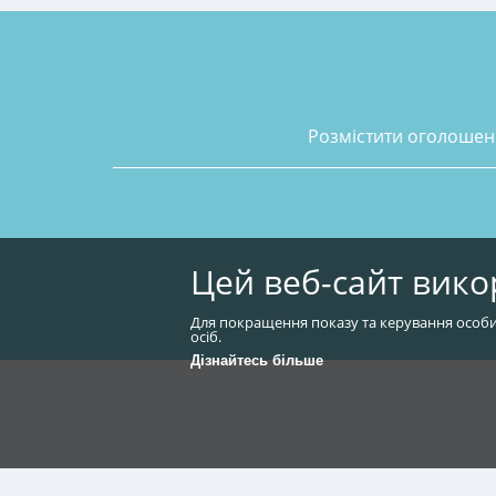
розмістити оголоше
Цей веб-сайт вико
Для покращення показу та керування особи
осіб.
Дізнайтесь більше