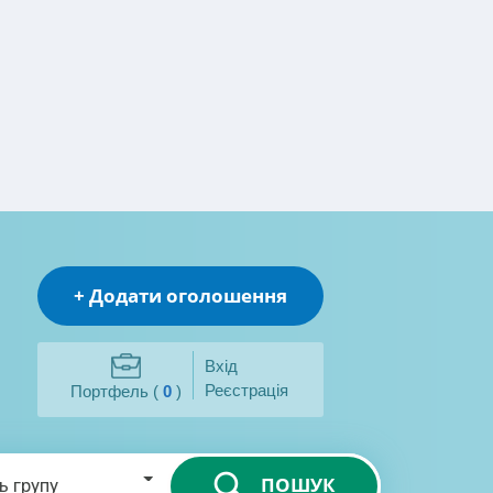
+ Додати оголошення
Вхід
Реєстрація
Портфель (
0
)
ПОШУК
ь групу