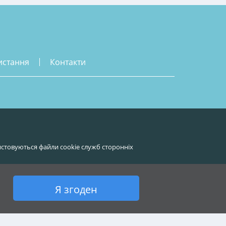
истання
контакти
стовуються файли cookie служб сторонніх
Я згоден