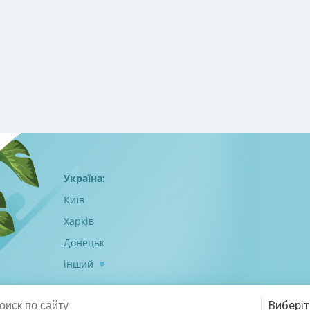
Україна:
Київ
Харків
Донецьк
інший
Виберіт