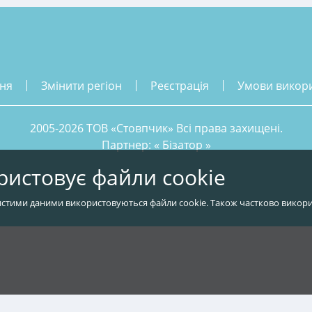
ння
змінити регіон
реєстрація
умови викор
2005-2026 ТОВ «Стовпчик» Всі права захищені.
Партнер: «
Бізатор
»
ристовує файли cookie
стими даними використовуються файли cookie. Також частково викори