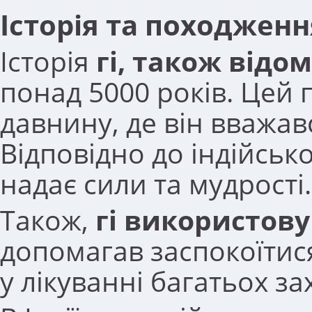
Історія та походження
Історія
гі, також відо
понад 5000 років. Цей п
давнину, де він вважав
Відповідно до індійської
надає сили та мудрості.
Також,
гі використов
допомагав заспокоїтися
у лікуванні багатьох з