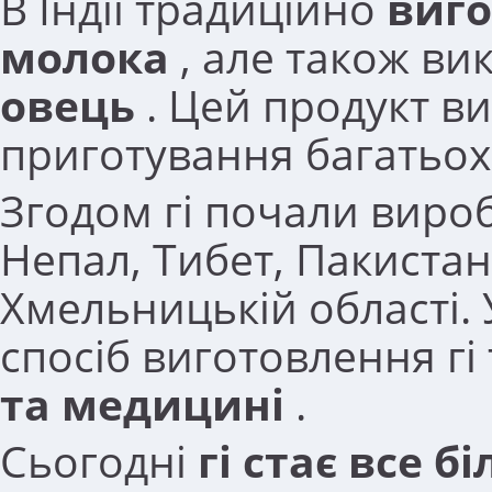
В Індії традиційно
виго
молока
, але також в
овець
. Цей продукт ви
приготування багатьох 
Згодом гі почали виробл
Непал, Тибет, Пакистан
Хмельницькій області. 
спосіб виготовлення гі
та медицині
.
Сьогодні
гі стає все 