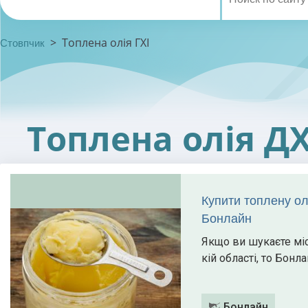
>
Топлена олія ГХІ
Стовпчик
Топлена олія ДХ
Купити топлену ол
Бонлайн
Якщо ви шукаєте міс
кій області, то Бонл
Бонлайн