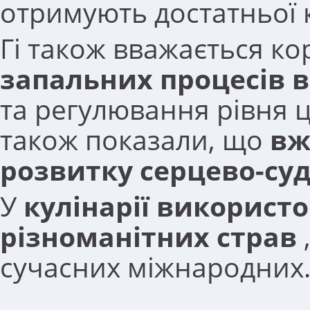
отримують достатньої кіл
Гі також вважається к
запальних процесів в
та регулювання рівня ц
також показали, що
вж
розвитку серцево-су
У
кулінарії використ
різноманітних страв
сучасних міжнародних