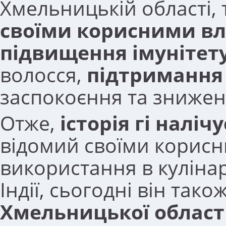
Хмельницькій області, та
своїми корисними в
підвищення імунітет
волосся,
підтримання 
заспокоєння та зниженн
Отже,
історія гі наліч
відомий своїми корисн
використання в кулінарі
Індії, сьогодні він тако
Хмельницької област