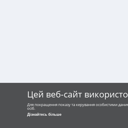
Цей веб-сайт використо
Для покращення показу та керування особистими даним
осіб.
Дізнайтесь більше