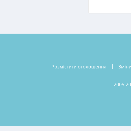
розмістити оголошення
змін
2005-20