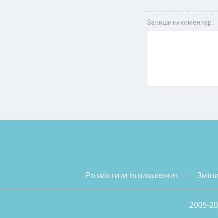
Залишити коментар:
розмістити оголошення
змін
2005-20