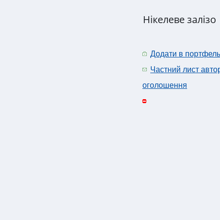
Нікелеве залізо
Додати в портфел
Частний лист авто
оголошення