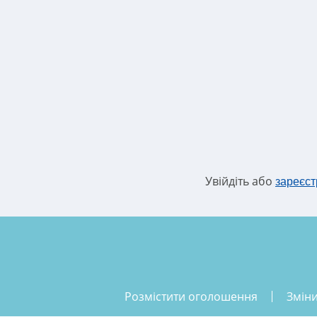
Увійдіть або
зареєст
розмістити оголошення
змін