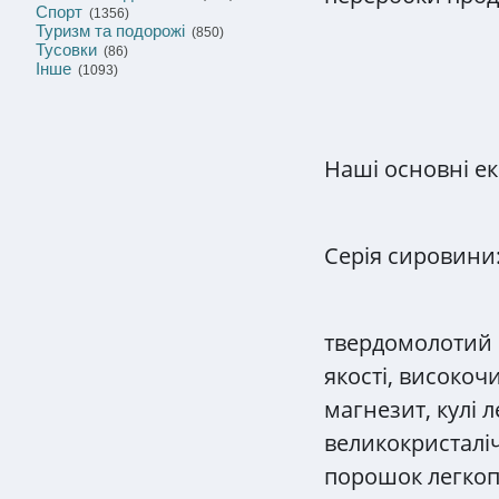
Спорт
(1356)
Туризм та подорожі
(850)
Тусовки
(86)
Інше
(1093)
Наші основні ек
Серія сировини
твердомолотий 
якості, високоч
магнезит, кулі 
великокристалі
порошок легкоп