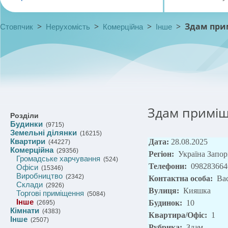
>
>
>
>
Здам при
Стовпчик
Нерухомість
Комерційна
Інше
Здам приміщ
Розділи
Будинки
(9715)
Земельні ділянки
(16215)
Квартири
Дата:
28.08.2025
(44227)
Комерційна
(29356)
Регіон:
Україна Запор
Громадське харчування
(524)
Телефони:
098283664
Офіси
(15346)
Виробництво
(2342)
Контактна особа:
Ва
Склади
(2926)
Вулиця:
Кияшка
Торгові приміщення
(5084)
Інше
Будинок:
10
(2695)
Кімнати
(4383)
Квартира/Офіс:
1
Інше
(2507)
Рубрика:
Здам