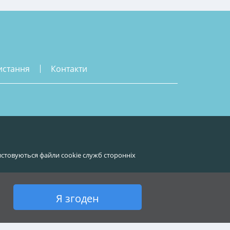
истання
контакти
стовуються файли cookie служб сторонніх
Я згоден