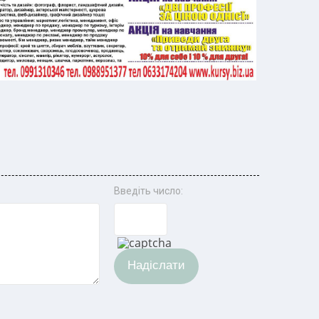
Введіть число:
Надіслати