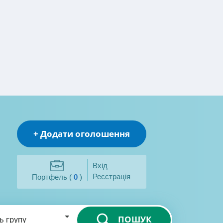
+ Додати оголошення
Вхід
Реєстрація
Портфель (
0
)
ПОШУК
ь групу