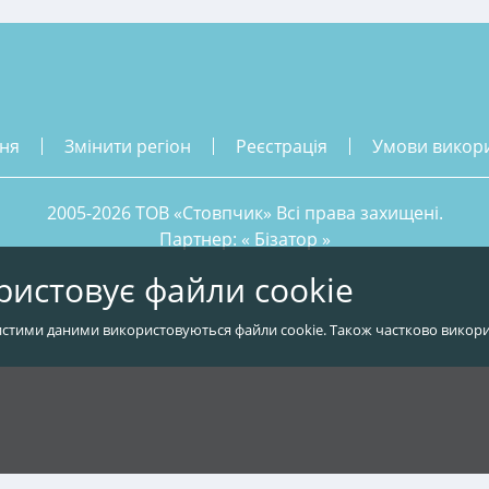
ння
змінити регіон
реєстрація
умови викор
2005-2026 ТОВ «Стовпчик» Всі права захищені.
Партнер: «
Бізатор
»
ристовує файли cookie
стими даними використовуються файли cookie. Також частково викори