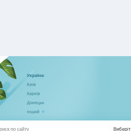
Україна:
Київ
Харків
Донецьк
інший
Виберіт