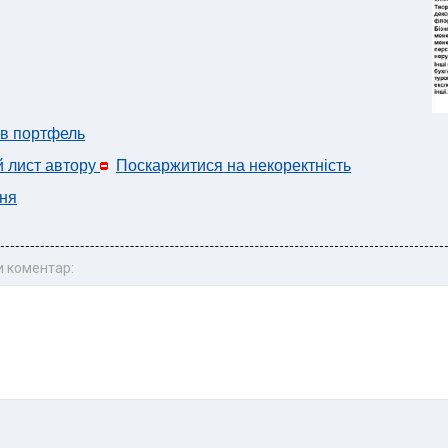
 в портфель
й лист автору
Поскаржитися на некоректність
ня
 коментар: