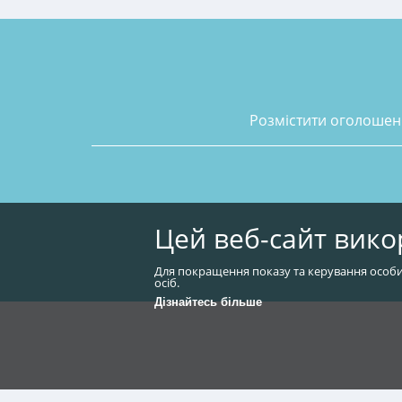
розмістити оголоше
Цей веб-сайт вико
Для покращення показу та керування особи
осіб.
Дізнайтесь більше