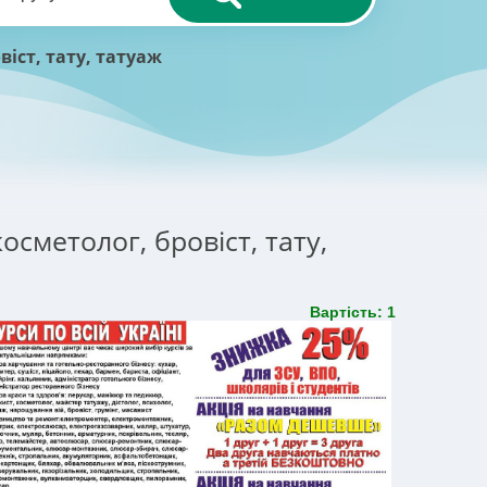
віст, тату, татуаж
осметолог, бровіст, тату,
Вартість: 1