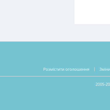
розмістити оголошення
змін
2005-20