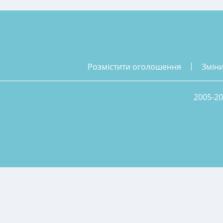
розмістити оголошення
змін
2005-20