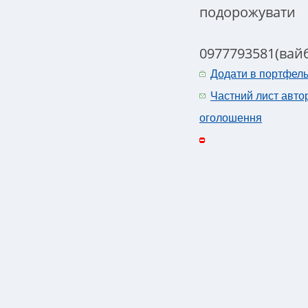
подорожувати
0977793581(вайб
Додати в портфел
Частний лист авто
оголошення