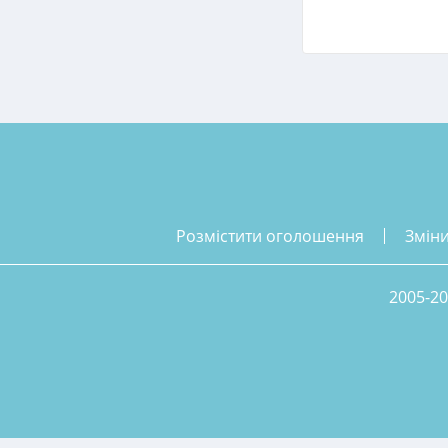
розмістити оголошення
змін
2005-20