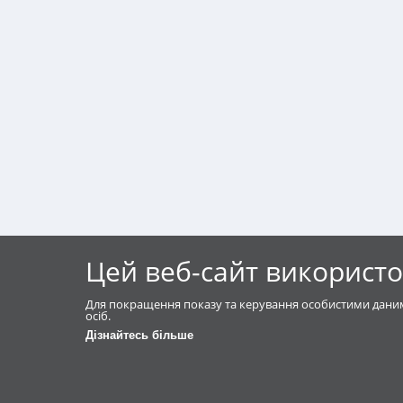
Цей веб-сайт використо
Для покращення показу та керування особистими даним
осіб.
Дізнайтесь більше