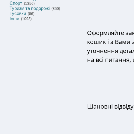
Спорт
(1356)
Туризм та подорожі
(850)
Тусовки
(86)
Інше
(1093)
Оформляйте зам
кошик і з Вами 
уточнення детал
на всі питання,
Шановні відвідув