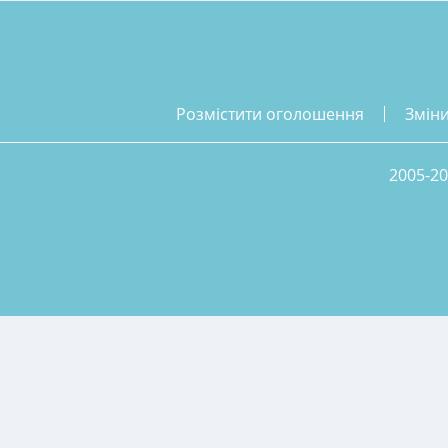
розмістити оголошення
змін
2005-20