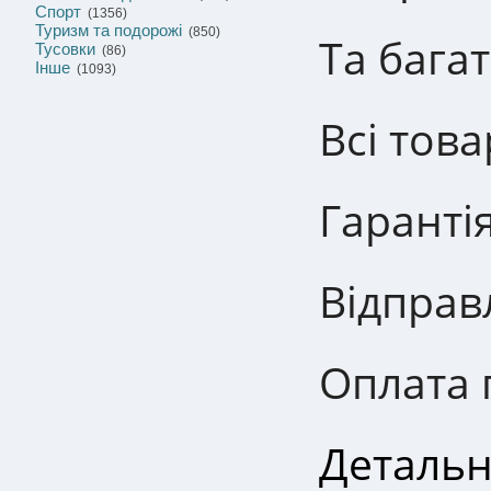
Спорт
(1356)
Туризм та подорожі
(850)
Та багат
Тусовки
(86)
Інше
(1093)
Всі това
Гаранті
Відправ
Оплата 
Детальн