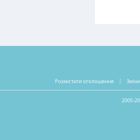
розмістити оголошення
змін
2005-20