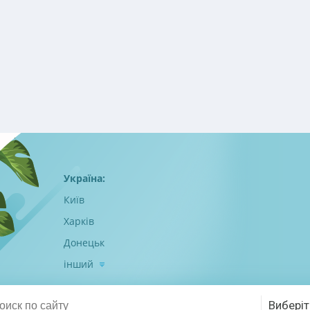
Україна:
Київ
Харків
Донецьк
інший
Виберіт