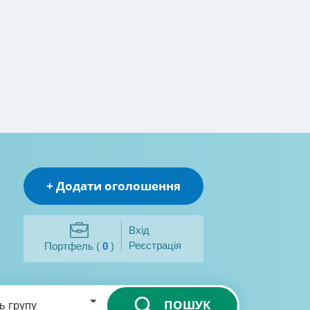
+ Додати оголошення
Вхід
Реєстрація
Портфель (
0
)
ПОШУК
ь групу