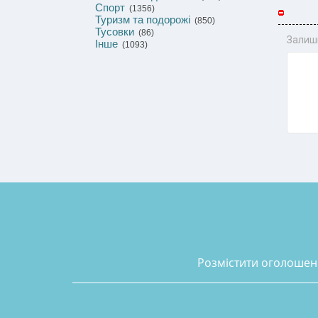
Спорт
(1356)
Туризм та подорожі
(850)
Тусовки
(86)
Залиш
Інше
(1093)
розмістити оголоше