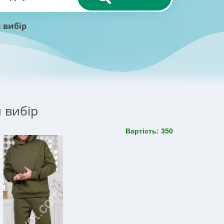
 вибір
 вибір
Вартість: 350