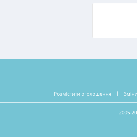
розмістити оголошення
змін
2005-20