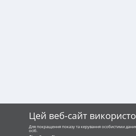
Цей веб-сайт використо
Для покращення показу та керування особистими даним
осіб.