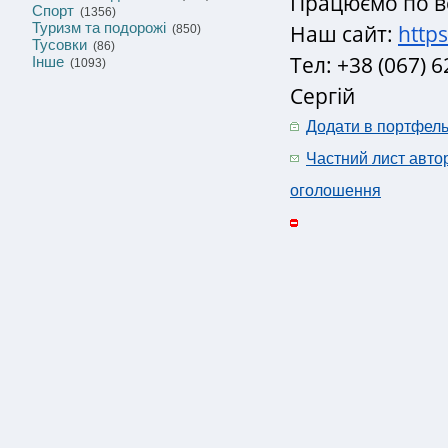
Працюємо по вс
Спорт
(1356)
Туризм та подорожі
Наш сайт:
http
(850)
Тусовки
(86)
Тел: +38 (067) 6
Інше
(1093)
Сергій
Додати в портфел
Частний лист авто
оголошення