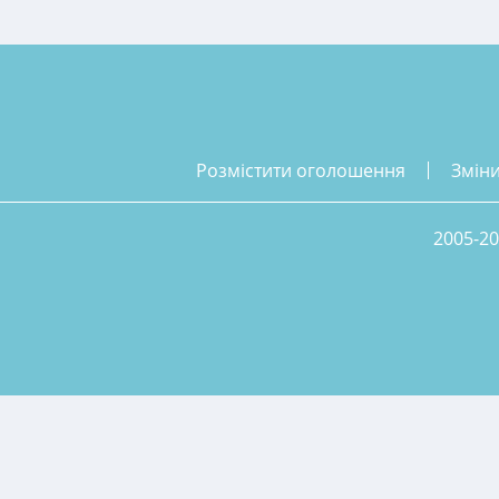
розмістити оголошення
змін
2005-20