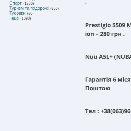
.
Спорт
(1356)
Туризм та подорожі
(850)
Тусовки
(86)
Інше
(1093)
Prestigio 5509 
ion – 280
грн
.
Nuu A5L+ (NUBA5
Гарантія 6 міс
Поштою
Тел
:
+38(063)96