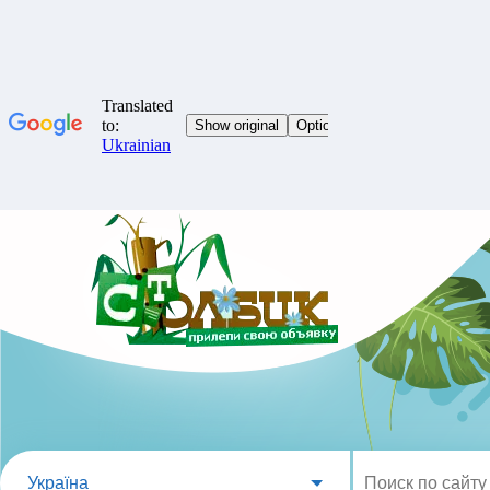
Україна