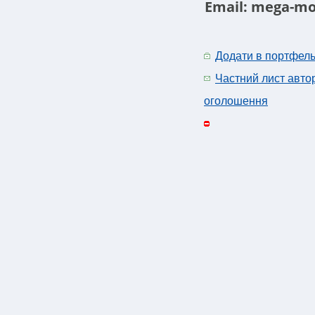
Email:
mega-mo
Додати в портфел
Частний лист авто
оголошення