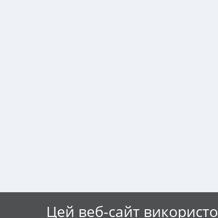
Цей веб-сайт використо