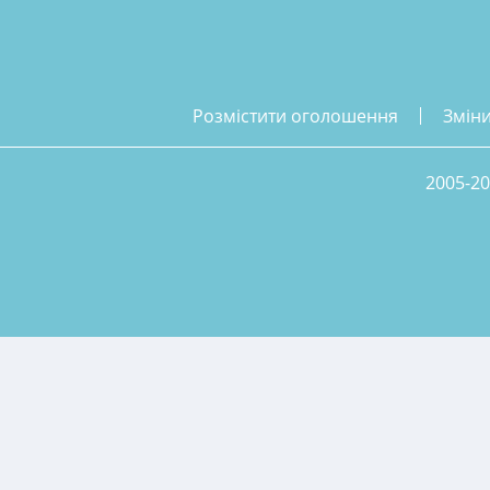
розмістити оголошення
змін
2005-20